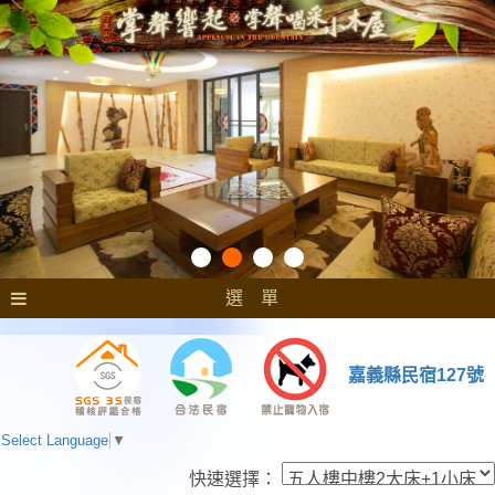
選 單
嘉義縣民宿127號
Select Language
▼
快速選擇：