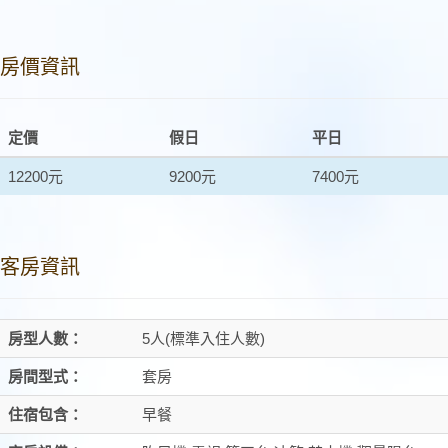
房價資訊
定價
假日
平日
12200元
9200元
7400元
客房資訊
房型人數：
5人(標準入住人數)
房間型式：
套房
住宿包含：
早餐