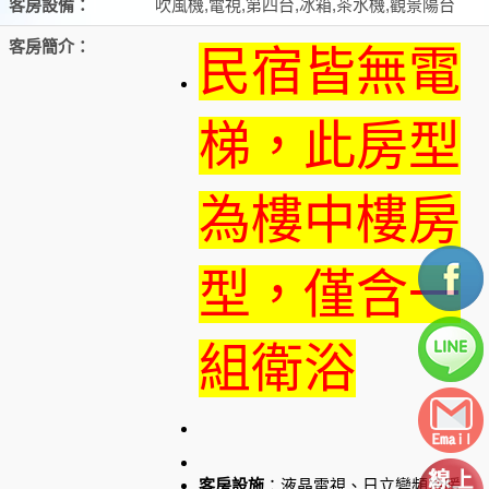
客房設備：
吹風機,電視,第四台,冰箱,茶水機,觀景陽台
客房簡介：
民宿皆無電
梯，此房型
為樓中樓房
型，僅含一
組衛浴
客房設施
：液晶電視、日立變頻冷暖