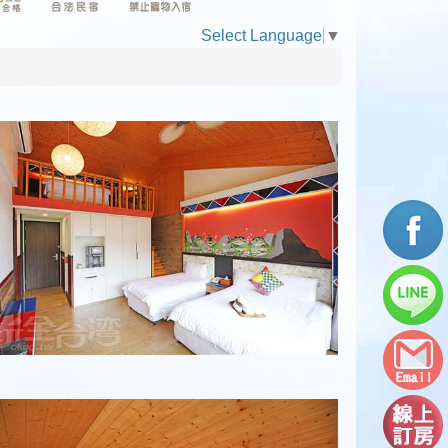
Select Language
▼