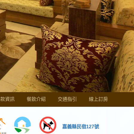
匯款資訊
餐飲介紹
交通指引
線上訂房
嘉義縣民宿127號