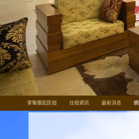
掌聲響起民宿
住宿資訊
最新消息
網