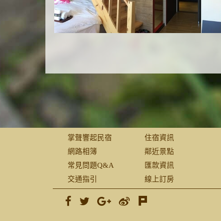
掌聲響起民宿
住宿資訊
網路相簿
鄰近景點
常見問題Q&A
匯款資訊
交通指引
線上訂房